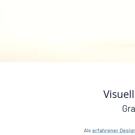
Visuel
Gra
Als
erfahrener Desig