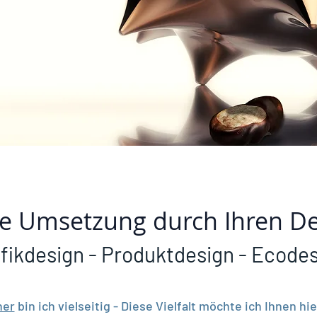
le Umsetzung durch Ihren D
fikdesign - Produktdesign - Ecode
ner
bin ich vielseitig - Diese Vielfalt möchte ich Ihnen hi