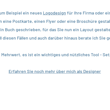
um Beispiel ein neues
Logodesign
für Ihre Firma oder ei
 eine Postkarte, einen Flyer oder eine Broschüre gesta
in Buch geschrieben, für das Sie nun ein Layout gestalt
all diesen Fällen und auch darüber hinaus berate ich Sie g
 Mehrwert, es ist ein wichtiges und nützliches Tool - Set
Erfahren Sie noch mehr über mich als Designer