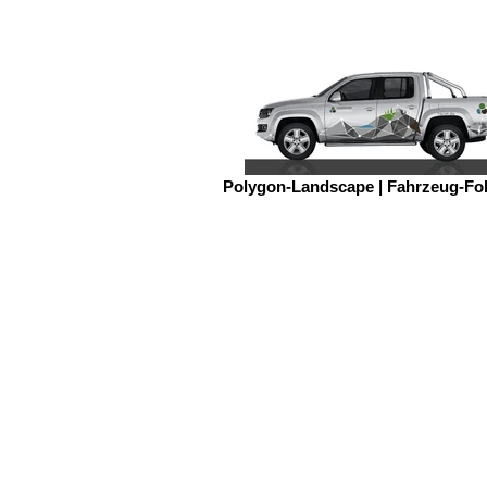
Polygon-Landscape | Fahrzeug-Fo