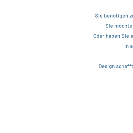
Sie benötigen z
Sie möchten
Oder haben Sie e
In 
Design schafft