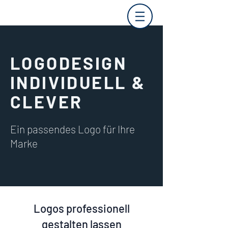
LOGODESIGN
INDIVIDUELL &
CLEVER
Ein passendes Logo für Ihre
Marke
Logos professionell
gestalten lassen