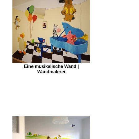
Eine musikalische Wand |
Wandmalerei