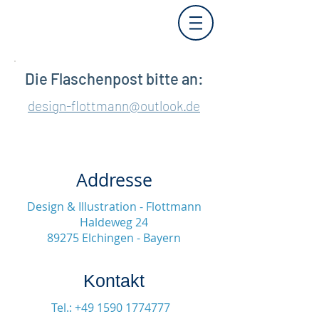
Die Flaschenpost bitte an:
design-flottmann@outlook.de
Addresse
Design & Illustration - Flottmann
Haldeweg 24
89275 Elchingen - Bayern
Kontakt
Tel.:
+49 1590 1774777